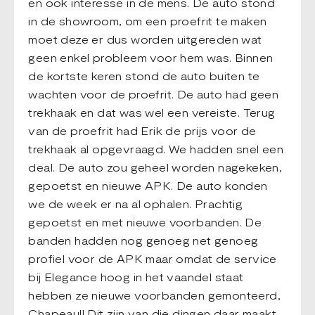
en ook interesse in de mens. De auto stond
in de showroom, om een proefrit te maken
moet deze er dus worden uitgereden wat
geen enkel probleem voor hem was. Binnen
de kortste keren stond de auto buiten te
wachten voor de proefrit. De auto had geen
trekhaak en dat was wel een vereiste. Terug
van de proefrit had Erik de prijs voor de
trekhaak al opgevraagd. We hadden snel een
deal. De auto zou geheel worden nagekeken,
gepoetst en nieuwe APK. De auto konden
we de week er na al ophalen. Prachtig
gepoetst en met nieuwe voorbanden. De
banden hadden nog genoeg net genoeg
profiel voor de APK maar omdat de service
bij Elegance hoog in het vaandel staat
hebben ze nieuwe voorbanden gemonteerd,
Chapeau!! Dit zijn van die dingen daar maakt