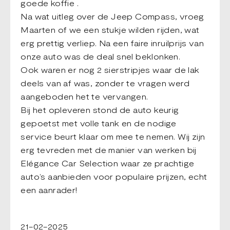
goede koffie .
Na wat uitleg over de Jeep Compass, vroeg
Maarten of we een stukje wilden rijden, wat
erg prettig verliep. Na een faire inruilprijs van
onze auto was de deal snel beklonken.
Ook waren er nog 2 sierstripjes waar de lak
deels van af was, zonder te vragen werd
aangeboden het te vervangen.
Bij het opleveren stond de auto keurig
gepoetst met volle tank en de nodige
service beurt klaar om mee te nemen. Wij zijn
erg tevreden met de manier van werken bij
Elégance Car Selection waar ze prachtige
auto’s aanbieden voor populaire prijzen, echt
een aanrader!
21-02-2025