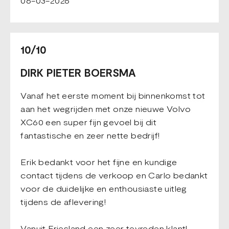
06-03-2026
10/10
DIRK PIETER BOERSMA
Vanaf het eerste moment bij binnenkomst tot
aan het wegrijden met onze nieuwe Volvo
XC60 een super fijn gevoel bij dit
fantastische en zeer nette bedrijf!
Erik bedankt voor het fijne en kundige
contact tijdens de verkoop en Carlo bedankt
voor de duidelijke en enthousiaste uitleg
tijdens de aflevering!
Vanuit Friesland een zeer tevreden klant!