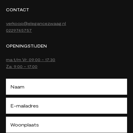
CONTACT
verkoop@elegancezwaag.nl
0229745757
OPENINGSTIJDEN
ma t/m Vr: 09:00 - 17:30
Za: 9:00 - 17:00