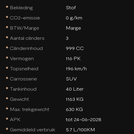
Bekleding
Stof
CO2-emissie
0 g/km
BTW/Marge
Marge
Aantal cilinders
3
Cilinderinhoud
999 CC
Vermogen
116 PK
Topsnelheid
196 km/h
Carrosserie
SUV
Tankinhoud
40 Liter
Gewicht
1163 KG
Max. trekgewicht
630 KG
APK
tot 24-06-2028
Gemiddeld verbruik
5.7 L/100KM