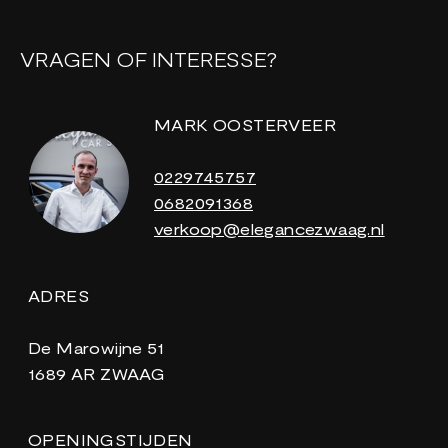
VRAGEN OF INTERESSE?
MARK OOSTERVEER
0229745757
0682091368
verkoop@elegancezwaag.nl
ADRES
De Marowijne 51
1689 AR ZWAAG
OPENINGSTIJDEN