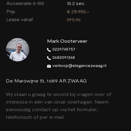
Acceleratie 0-100
10.2 sec.
Prijs
€ 28.950,-
Lease vanaf
390,96
Mark Oosterveer
0229745757
0682091368
verkoop@elegancezwaag.nl
De Marowijne 51, 1689 AR ZWAAG
Wij staan u graag te woord bij vragen over of
interesse in één van onze voertuigen. Neem
eenvoudig contact op via het formulier,
telefonisch of per e-mail.