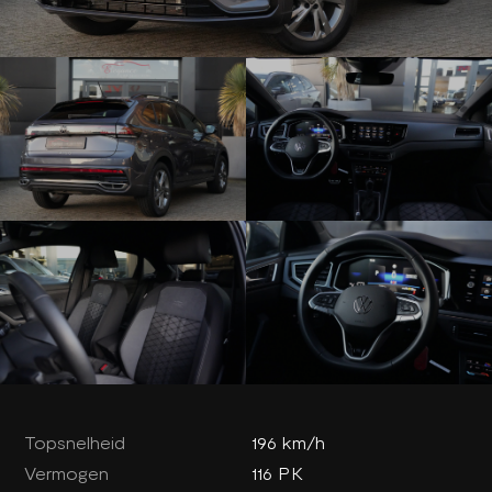
Topsnelheid
196 km/h
Vermogen
116 PK