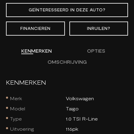
GEÏNTERESSEERD IN DEZE AUTO?
FINANCIEREN
INRUILEN?
KENMERKEN
OPTIES
OMSCHRIJVING
KENMERKEN
Merk
Volkswagen
Model
Taigo
Type
1.0 TSI R-Line
Uitvoering
116pk