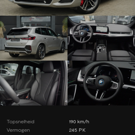
Topsnelheid
190 km/h
Vermogen
245 PK