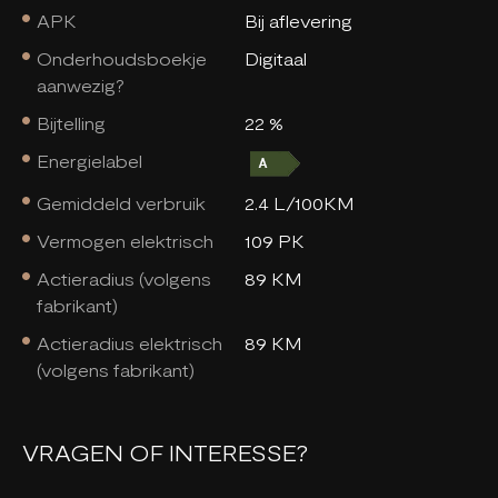
APK
Bij aflevering
Onderhoudsboekje
Digitaal
aanwezig?
Bijtelling
22 %
Energielabel
Gemiddeld verbruik
2.4 L/100KM
Vermogen elektrisch
109 PK
Actieradius (volgens
89 KM
fabrikant)
Actieradius elektrisch
89 KM
(volgens fabrikant)
VRAGEN OF INTERESSE?