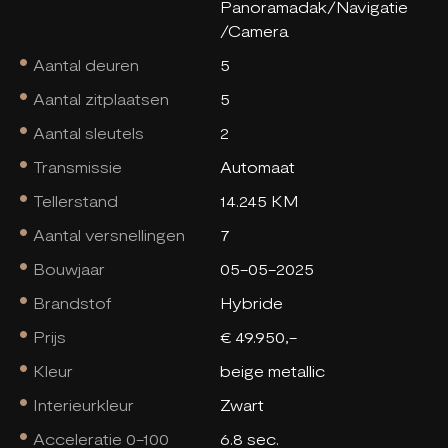
Panoramadak/Navigatie
/Camera
Aantal deuren
5
Aantal zitplaatsen
5
Aantal sleutels
2
Transmissie
Automaat
Tellerstand
14.245 KM
Aantal versnellingen
7
Bouwjaar
05-05-2025
Brandstof
Hybride
Prijs
€ 49.950,-
Kleur
beige metallic
Interieurkleur
Zwart
Acceleratie 0-100
6.8 sec.