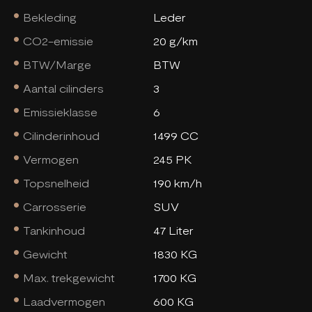
Bekleding
Leder
CO2-emissie
20 g/km
BTW/Marge
BTW
Aantal cilinders
3
Emissieklasse
6
Cilinderinhoud
1499 CC
Vermogen
245 PK
Topsnelheid
190 km/h
Carrosserie
SUV
Tankinhoud
47 Liter
Gewicht
1830 KG
Max. trekgewicht
1700 KG
Laadvermogen
600 KG