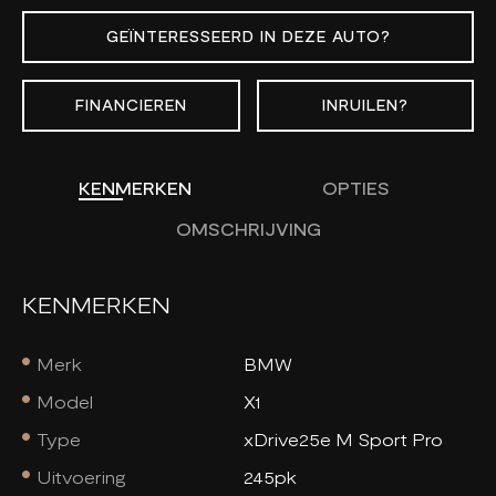
GEÏNTERESSEERD IN DEZE AUTO?
FINANCIEREN
INRUILEN?
KENMERKEN
OPTIES
OMSCHRIJVING
KENMERKEN
Merk
BMW
Model
X1
Type
xDrive25e M Sport Pro
Uitvoering
245pk