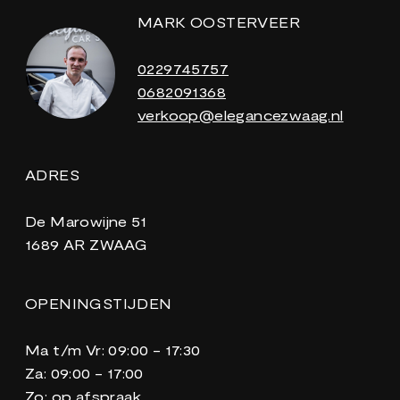
MARK OOSTERVEER
0229745757
0682091368
verkoop@elegancezwaag.nl
ADRES
De Marowijne 51
1689 AR ZWAAG
OPENINGSTIJDEN
Ma t/m Vr: 09:00 - 17:30
Za: 09:00 - 17:00
Zo: op afspraak