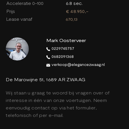
Acceleratie 0-100
6.8 sec.
Prijs
€ 48.950,-
Lease vanaf
670,13
Mark Oosterveer
0229745757
0682091368
verkoop@elegancezwaag.nl
De Marowijne 51, 1689 AR ZWAAG
Wij staan u graag te woord bij vragen over of
interesse in één van onze voertuigen. Neem
eenvoudig contact op via het formulier,
telefonisch of per e-mail.