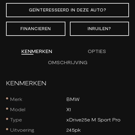
GEÏNTERESSEERD IN DEZE AUTO?
FINANCIEREN
INRUILEN?
KENMERKEN
OPTIES
OMSCHRIJVING
KENMERKEN
Merk
BMW
Model
X1
Type
xDrive25e M Sport Pro
Uitvoering
245pk