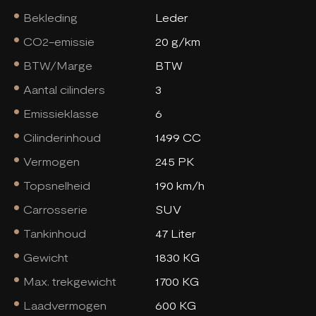
Bekleding
Leder
CO2-emissie
20 g/km
BTW/Marge
BTW
Aantal cilinders
3
Emissieklasse
6
Cilinderinhoud
1499 CC
Vermogen
245 PK
Topsnelheid
190 km/h
Carrosserie
SUV
Tankinhoud
47 Liter
Gewicht
1830 KG
Max. trekgewicht
1700 KG
Laadvermogen
600 KG