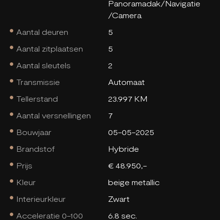
Panoramadak/Navigatie
/Camera
Aantal deuren
5
Aantal zitplaatsen
5
Aantal sleutels
2
Transmissie
Automaat
Tellerstand
23.997 KM
Aantal versnellingen
7
Bouwjaar
05-05-2025
Brandstof
Hybride
Prijs
€ 48.950,-
Kleur
beige metallic
Interieurkleur
Zwart
Acceleratie 0-100
6.8 sec.