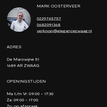
MARK OOSTERVEER
0229745757
0682091368
verkoop@elegancezwaag.nl
ADRES
De Marowijne 51
1689 AR ZWAAG
OPENINGSTIJDEN
Ma t/m Vr: 09:00 - 17:30
Za: 09:00 - 17:00
Zo: op afspraak