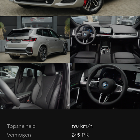
Topsnelheid
190 km/h
Vermogen
245 PK