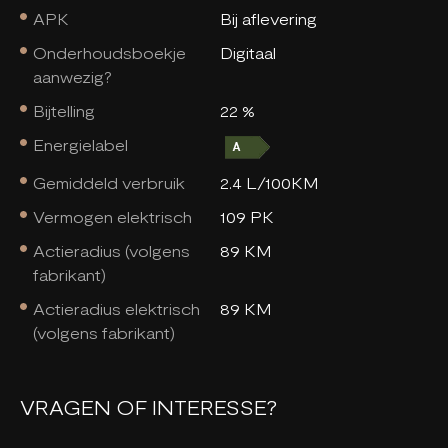
APK
Bij aflevering
Onderhoudsboekje
Digitaal
aanwezig?
Bijtelling
22 %
Energielabel
Gemiddeld verbruik
2.4 L/100KM
Vermogen elektrisch
109 PK
Actieradius (volgens
89 KM
fabrikant)
Actieradius elektrisch
89 KM
(volgens fabrikant)
VRAGEN OF INTERESSE?