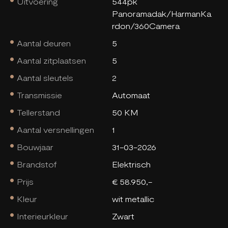
Uitvoering
544pk
Panoramadak/HarmanKa
rdon/360Camera
Aantal deuren
5
Aantal zitplaatsen
5
Aantal sleutels
2
Transmissie
Automaat
Tellerstand
50 KM
Aantal versnellingen
1
Bouwjaar
31-03-2026
Brandstof
Elektrisch
Prijs
€ 58.950,-
Kleur
wit metallic
Interieurkleur
Zwart