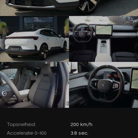
Topsnelheid
200 km/h
Acceleratie 0-100
3.8 sec.