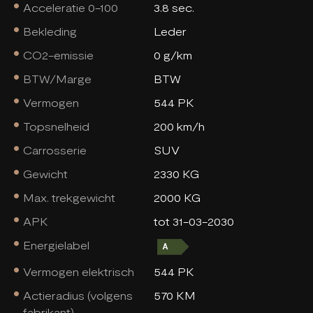
Acceleratie 0-100
3.8 sec.
Bekleding
Leder
CO2-emissie
0 g/km
BTW/Marge
BTW
Vermogen
544 PK
Topsnelheid
200 km/h
Carrosserie
SUV
Gewicht
2330 KG
Max. trekgewicht
2000 KG
APK
tot 31-03-2030
Energielabel
Vermogen elektrisch
544 PK
Actieradius (volgens
570 KM
fabrikant)