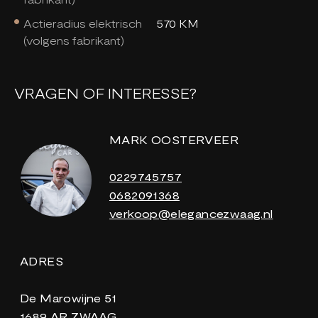
Actieradius elektrisch
570 KM
(volgens fabrikant)
VRAGEN OF INTERESSE?
MARK OOSTERVEER
0229745757
0682091368
verkoop@elegancezwaag.nl
ADRES
De Marowijne 51
1689 AR ZWAAG