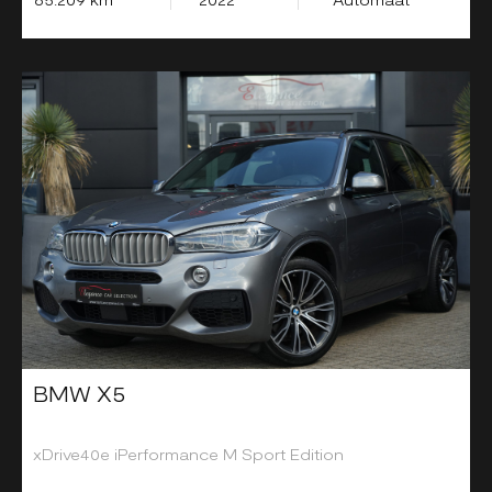
BMW X5
xDrive40e iPerformance M Sport Edition