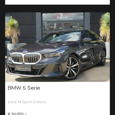
BMW 5 Serie
530e M Sport Edition
€ 56.950,-