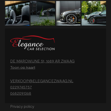
DE MAROWIJNE 51, 1689 AR ZWAAG
Toon op kaart
VERKOOP@ELEGANCEZWAAG.NL
0229745757
0682091368
Privacy policy