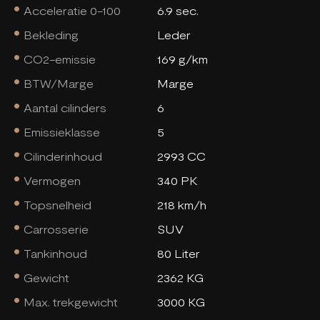
Acceleratie 0-100
6.9 sec.
Bekleding
Leder
CO2-emissie
169 g/km
BTW/Marge
Marge
Aantal cilinders
6
Emissieklasse
5
Cilinderinhoud
2993 CC
Vermogen
340 PK
Topsnelheid
218 km/h
Carrosserie
SUV
Tankinhoud
80 Liter
Gewicht
2362 KG
Max. trekgewicht
3000 KG