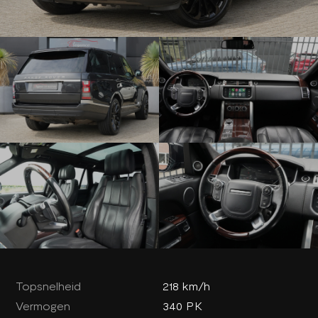
Topsnelheid
218 km/h
Vermogen
340 PK