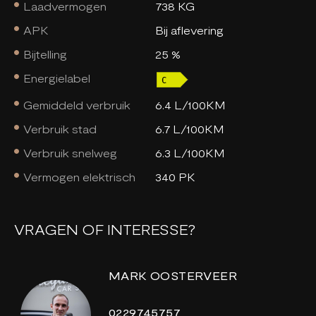
Laadvermogen
738 KG
APK
Bij aflevering
Bijtelling
25 %
Energielabel
Gemiddeld verbruik
6.4 L/100KM
Verbruik stad
6.7 L/100KM
Verbruik snelweg
6.3 L/100KM
Vermogen elektrisch
340 PK
VRAGEN OF INTERESSE?
MARK OOSTERVEER
0229745757