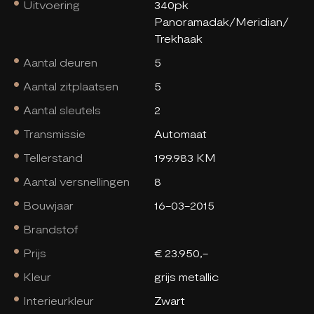
Uitvoering
340pk
Panoramadak/Meridian/
Trekhaak
Aantal deuren
5
Aantal zitplaatsen
5
Aantal sleutels
2
Transmissie
Automaat
Tellerstand
199.983 KM
Aantal versnellingen
8
Bouwjaar
16-03-2015
Brandstof
Prijs
€ 23.950,-
Kleur
grijs metallic
Interieurkleur
Zwart