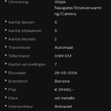
Uitvoering
150pk
Navigatie/Stoelverwarmi
ng/Camera
Aantal deuren
5
Aantal zitplaatsen
5
Aantal sleutels
2
Transmissie
Automaat
Tellerstand
3.189 KM
Aantal versnellingen
7
Bouwjaar
28-05-2026
Brandstof
Benzine
Prijs
€ 39.950,-
Kleur
wit metallic
Interieurkleur
Antraciet