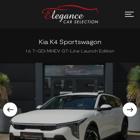
Kia K4 Sportswagon
1.6 T-GDi MHEV GT-Line Launch Edition