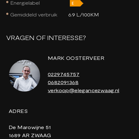
Energielabel
Gemiddeld verbruik
6.9 L/100KM
VRAGEN OF INTERESSE?
MARK OOSTERVEER
0229745757
0682091368
verkoop@elegancezwaag.nl
ADRES
De Marowijne 51
1689 AR ZWAAG