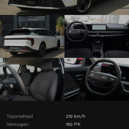
Topsnelheid
210 km/h
Vermogen
150 PK