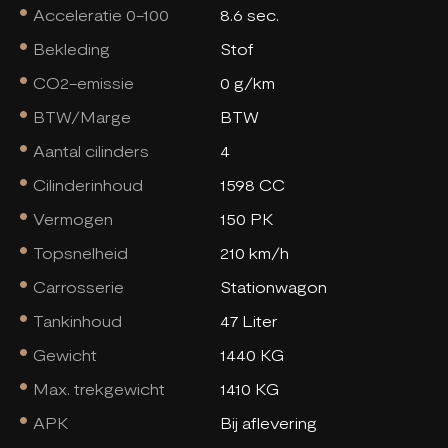
Acceleratie 0-100
8.6 sec.
Bekleding
Stof
CO2-emissie
0 g/km
BTW/Marge
BTW
Aantal cilinders
4
Cilinderinhoud
1598 CC
Vermogen
150 PK
Topsnelheid
210 km/h
Carrosserie
Stationwagon
Tankinhoud
47 Liter
Gewicht
1440 KG
Max. trekgewicht
1410 KG
APK
Bij aflevering