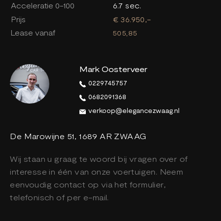
Acceleratie 0-100
6.7 sec.
Prijs
€ 36.950,-
Lease vanaf
505,85
Mark Oosterveer
0229745757
0682091368
verkoop@elegancezwaag.nl
De Marowijne 51, 1689 AR ZWAAG
Wij staan u graag te woord bij vragen over of
interesse in één van onze voertuigen. Neem
eenvoudig contact op via het formulier,
telefonisch of per e-mail.