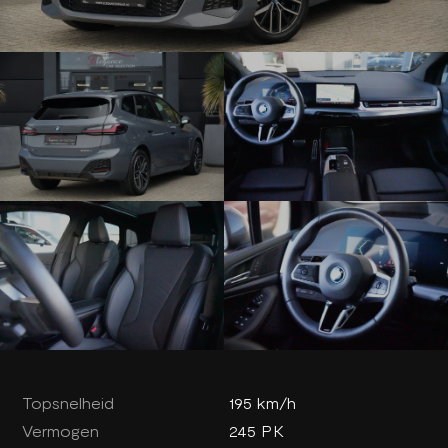
Topsnelheid
195 km/h
Vermogen
245 PK