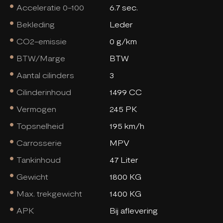
Acceleratie 0-100
6.7 sec.
Bekleding
Leder
CO2-emissie
0 g/km
BTW/Marge
BTW
Aantal cilinders
3
Cilinderinhoud
1499 CC
Vermogen
245 PK
Topsnelheid
195 km/h
Carrosserie
MPV
Tankinhoud
47 Liter
Gewicht
1800 KG
Max. trekgewicht
1400 KG
APK
Bij aflevering