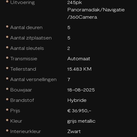
Uitvoering
245pk
Panoramadak/Navigatie
/360Camera
Aantal deuren
5
Aantal zitplaatsen
5
Aantal sleutels
2
Transmissie
Automaat
Tellerstand
15.483 KM
Aantal versnellingen
7
Bouwjaar
18-08-2025
Brandstof
Hybride
Prijs
€ 36.950,-
Kleur
grijs metallic
Interieurkleur
Zwart