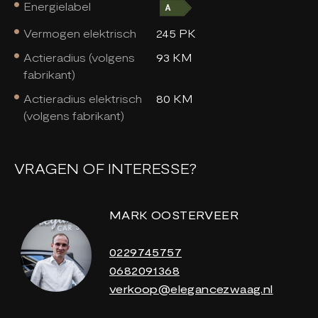
Energielabel
Vermogen elektrisch
245 PK
Actieradius (volgens
93 KM
fabrikant)
Actieradius elektrisch
80 KM
(volgens fabrikant)
VRAGEN OF INTERESSE?
MARK OOSTERVEER
0229745757
0682091368
verkoop@elegancezwaag.nl