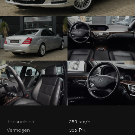
Topsnelheid
250 km/h
Vermogen
306 PK