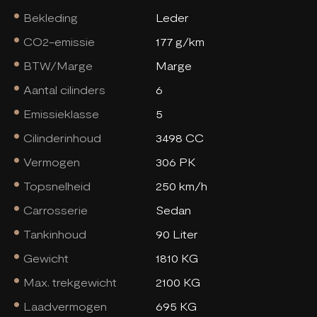
Bekleding
Leder
CO2-emissie
177 g/km
BTW/Marge
Marge
Aantal cilinders
6
Emissieklasse
5
Cilinderinhoud
3498 CC
Vermogen
306 PK
Topsnelheid
250 km/h
Carrosserie
Sedan
Tankinhoud
90 Liter
Gewicht
1810 KG
Max. trekgewicht
2100 KG
Laadvermogen
695 KG