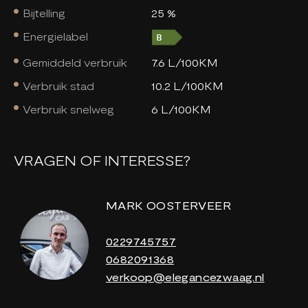
Bijtelling
25 %
Energielabel
Gemiddeld verbruik
7.6 L/100KM
Verbruik stad
10.2 L/100KM
Verbruik snelweg
6 L/100KM
VRAGEN OF INTERESSE?
MARK OOSTERVEER
0229745757
0682091368
verkoop@elegancezwaag.nl