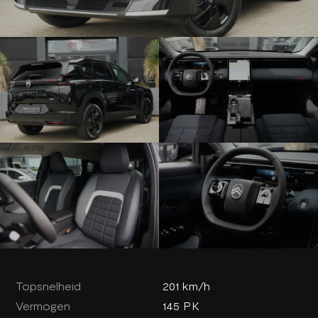
Topsnelheid
201 km/h
Vermogen
145 PK