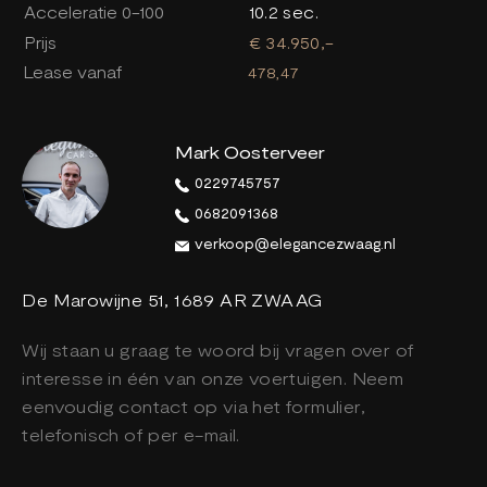
Acceleratie 0-100
10.2 sec.
Prijs
€ 34.950,-
Lease vanaf
478,47
Mark Oosterveer
0229745757
0682091368
verkoop@elegancezwaag.nl
De Marowijne 51, 1689 AR ZWAAG
Wij staan u graag te woord bij vragen over of
interesse in één van onze voertuigen. Neem
eenvoudig contact op via het formulier,
telefonisch of per e-mail.