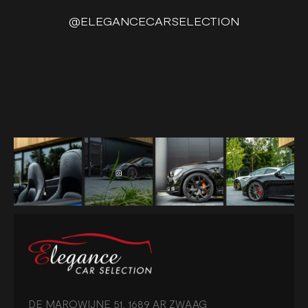
@ELEGANCECARSELECTION
DE MAROWIJNE 51, 1689 AR ZWAAG