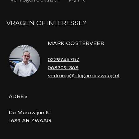
VRAGEN OF INTERESSE?
MARK OOSTERVEER
0229745757
0682091368
verkoop@elegancezwaag.nl
ADRES
De Marowijne 51
1689 AR ZWAAG