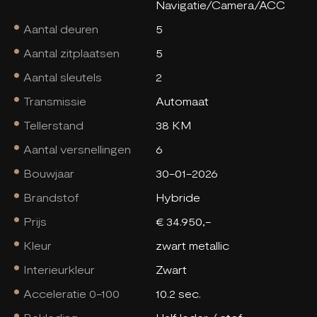
Navigatie/Camera/ACC
Aantal deuren
5
Aantal zitplaatsen
5
Aantal sleutels
2
Transmissie
Automaat
Tellerstand
38 KM
Aantal versnellingen
6
Bouwjaar
30-01-2026
Brandstof
Hybride
Prijs
€ 34.950,-
Kleur
zwart metallic
Interieurkleur
Zwart
Acceleratie 0-100
10.2 sec.