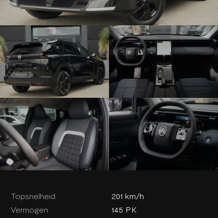
Topsnelheid
201 km/h
Vermogen
145 PK