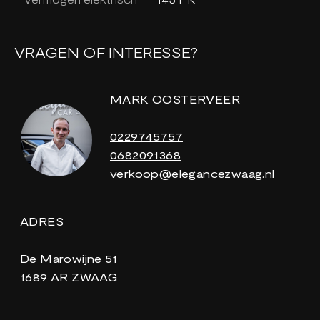
VRAGEN OF INTERESSE?
MARK OOSTERVEER
0229745757
0682091368
verkoop@elegancezwaag.nl
ADRES
De Marowijne 51
1689 AR ZWAAG