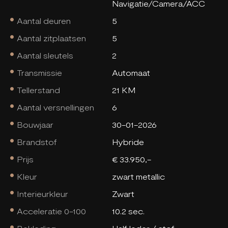
Navigatie/Camera/ACC
Aantal deuren
5
Aantal zitplaatsen
5
Aantal sleutels
2
Transmissie
Automaat
Tellerstand
21 KM
Aantal versnellingen
6
Bouwjaar
30-01-2026
Brandstof
Hybride
Prijs
€ 33.950,-
Kleur
zwart metallic
Interieurkleur
Zwart
Acceleratie 0-100
10.2 sec.