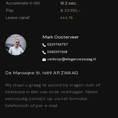
Acceleratie 0-100
10.2 sec.
Prijs
€ 33.950,-
Lease vanaf
464,78
Mark Oosterveer
0229745757
0682091368
verkoop@elegancezwaag.nl
De Marowijne 51, 1689 AR ZWAAG
Wij staan u graag te woord bij vragen over of
interesse in één van onze voertuigen. Neem
eenvoudig contact op via het formulier,
telefonisch of per e-mail.