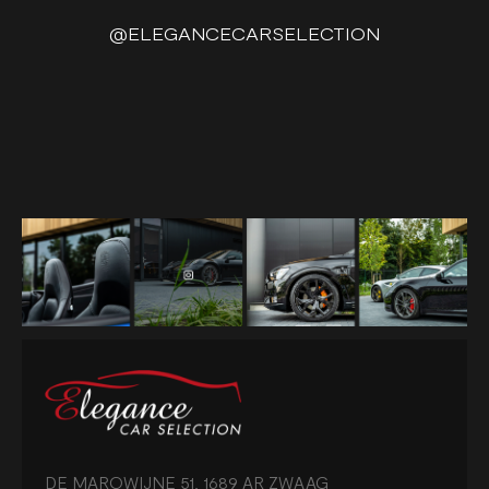
@ELEGANCECARSELECTION
DE MAROWIJNE 51, 1689 AR ZWAAG